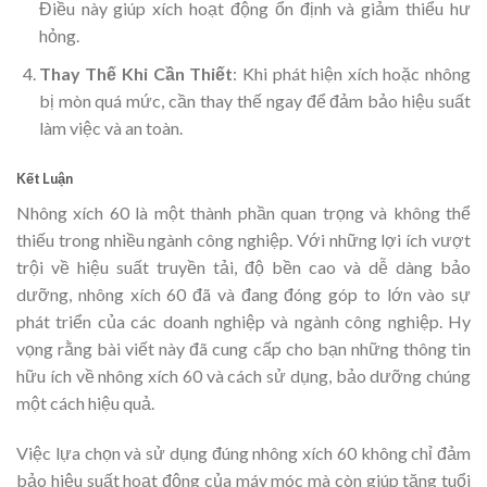
Điều này giúp xích hoạt động ổn định và giảm thiểu hư
hỏng.
Thay Thế Khi Cần Thiết
: Khi phát hiện xích hoặc nhông
bị mòn quá mức, cần thay thế ngay để đảm bảo hiệu suất
làm việc và an toàn.
Kết Luận
Nhông xích 60 là một thành phần quan trọng và không thể
thiếu trong nhiều ngành công nghiệp. Với những lợi ích vượt
trội về hiệu suất truyền tải, độ bền cao và dễ dàng bảo
dưỡng, nhông xích 60 đã và đang đóng góp to lớn vào sự
phát triển của các doanh nghiệp và ngành công nghiệp. Hy
vọng rằng bài viết này đã cung cấp cho bạn những thông tin
hữu ích về nhông xích 60 và cách sử dụng, bảo dưỡng chúng
một cách hiệu quả.
Việc lựa chọn và sử dụng đúng nhông xích 60 không chỉ đảm
bảo hiệu suất hoạt động của máy móc mà còn giúp tăng tuổi