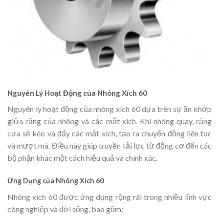
Nguyên Lý Hoạt Động của Nhông Xích 60
Nguyên lý hoạt động của nhông xích 60 dựa trên sự ăn khớp
giữa răng của nhông và các mắt xích. Khi nhông quay, răng
cưa sẽ kéo và đẩy các mắt xích, tạo ra chuyển động liên tục
và mượt mà. Điều này giúp truyền tải lực từ động cơ đến các
bộ phận khác một cách hiệu quả và chính xác.
Ứng Dụng của Nhông Xích 60
Nhông xích 60 được ứng dụng rộng rãi trong nhiều lĩnh vực
công nghiệp và đời sống, bao gồm: