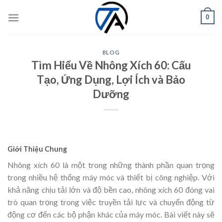
Skip
0
to
content
BLOG
Tìm Hiểu Về Nhông Xích 60: Cấu
Tạo, Ứng Dụng, Lợi Ích và Bảo
Dưỡng
Giới Thiệu Chung
Nhông xích 60 là một trong những thành phần quan trọng
trong nhiều hệ thống máy móc và thiết bị công nghiệp. Với
khả năng chịu tải lớn và độ bền cao, nhông xích 60 đóng vai
trò quan trọng trong việc truyền tải lực và chuyển động từ
động cơ đến các bộ phận khác của máy móc. Bài viết này sẽ