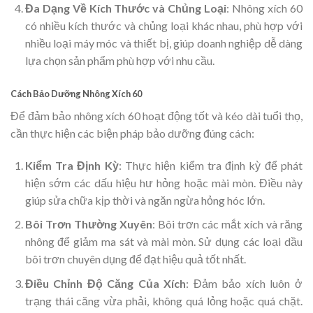
Đa Dạng Về Kích Thước và Chủng Loại
: Nhông xích 60
có nhiều kích thước và chủng loại khác nhau, phù hợp với
nhiều loại máy móc và thiết bị, giúp doanh nghiệp dễ dàng
lựa chọn sản phẩm phù hợp với nhu cầu.
Cách Bảo Dưỡng Nhông Xích 60
Để đảm bảo nhông xích 60 hoạt động tốt và kéo dài tuổi thọ,
cần thực hiện các biện pháp bảo dưỡng đúng cách:
Kiểm Tra Định Kỳ
: Thực hiện kiểm tra định kỳ để phát
hiện sớm các dấu hiệu hư hỏng hoặc mài mòn. Điều này
giúp sửa chữa kịp thời và ngăn ngừa hỏng hóc lớn.
Bôi Trơn Thường Xuyên
: Bôi trơn các mắt xích và răng
nhông để giảm ma sát và mài mòn. Sử dụng các loại dầu
bôi trơn chuyên dụng để đạt hiệu quả tốt nhất.
Điều Chỉnh Độ Căng Của Xích
: Đảm bảo xích luôn ở
trạng thái căng vừa phải, không quá lỏng hoặc quá chặt.