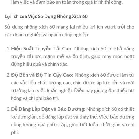
làm việc và đảm bảo an toàn trong quá trình thi công.
Lợi Ích của Việc Sử Dụng Nhông Xích 60
Sử dụng nhông xích 60 mang lại nhiều lợi ích vượt trội cho
các doanh nghiệp và ngành công nghiệp:
Hiệu Suất Truyền Tải Cao
: Nhông xích 60 có khả năng
truyền tải lực mạnh mẽ và ổn định, giúp máy móc hoạt
động hiệu quả và chính xác.
Độ Bền và Độ Tin Cậy Cao
: Nhông xích 60 được làm từ
các vật liệu chất lượng cao, chịu được áp lực lớn và môi
trường làm việc khắc nghiệt. Điều này giúp giảm thiểu hư
hỏng và chi phí bảo trì.
Dễ Dàng Lắp Đặt và Bảo Dưỡng
: Nhông xích 60 có thiết
kế đơn giản, dễ dàng lắp đặt và thay thế. Việc bảo dưỡng
cũng không quá phức tạp, giúp tiết kiệm thời gian và chi
phí.