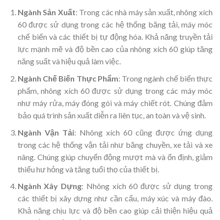
Ngành Sản Xuất
: Trong các nhà máy sản xuất, nhông xích
60 được sử dụng trong các hệ thống băng tải, máy móc
chế biến và các thiết bị tự động hóa. Khả năng truyền tải
lực mạnh mẽ và độ bền cao của nhông xích 60 giúp tăng
năng suất và hiệu quả làm việc.
Ngành Chế Biến Thực Phẩm
: Trong ngành chế biến thực
phẩm, nhông xích 60 được sử dụng trong các máy móc
như máy rửa, máy đóng gói và máy chiết rót. Chúng đảm
bảo quá trình sản xuất diễn ra liên tục, an toàn và vệ sinh.
Ngành Vận Tải
: Nhông xích 60 cũng được ứng dụng
trong các hệ thống vận tải như băng chuyền, xe tải và xe
nâng. Chúng giúp chuyển động mượt mà và ổn định, giảm
thiểu hư hỏng và tăng tuổi thọ của thiết bị.
Ngành Xây Dựng
: Nhông xích 60 được sử dụng trong
các thiết bị xây dựng như cần cẩu, máy xúc và máy đào.
Khả năng chịu lực và độ bền cao giúp cải thiện hiệu quả