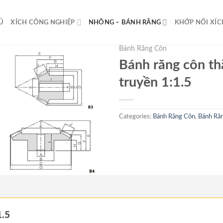
Ủ
XÍCH CÔNG NGHIỆP
NHÔNG – BÁNH RĂNG
KHỚP NỐI XÍC
Bánh Răng Côn
Bánh răng côn thẳ
truyền 1:1.5
Categories:
Bánh Răng Côn
,
Bánh Ră
1.5