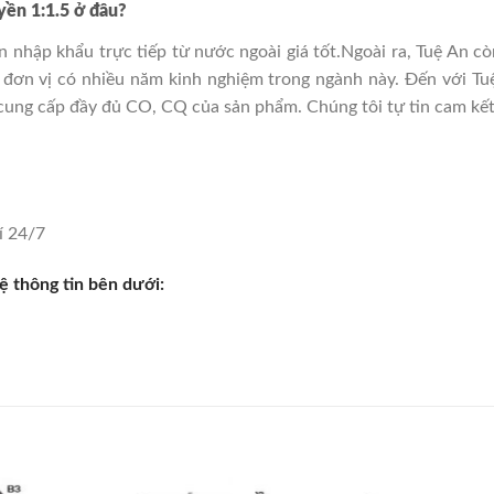
yền 1:1.5 ở đâu?
n nhập khẩu trực tiếp từ nước ngoài giá tốt.Ngoài ra, Tuệ An 
là đơn vị có nhiều năm kinh nghiệm trong ngành này. Đến với Tu
cung cấp đầy đủ CO, CQ của sản phẩm. Chúng tôi tự tin cam kế
í 24/7
ệ thông tin bên dưới: