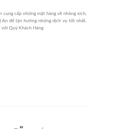
còn cung cấp những mặt hàng về nhông xích,
ệ An để tận hưởng những dịch vụ tốt nhất.
t với Quý Khách Hàng