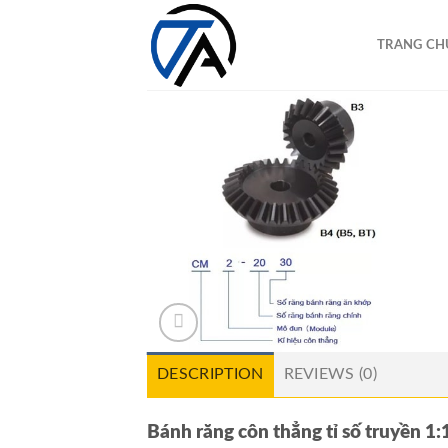
Skip
to
TRANG CH
content
DESCRIPTION
REVIEWS (0)
Bánh răng côn thẳng tỉ số truyền 1: