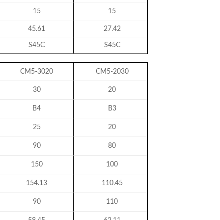
15
15
45.61
27.42
S45C
S45C
CM5-3020
CM5-2030
30
20
B4
B3
25
20
90
80
150
100
154.13
110.45
90
110