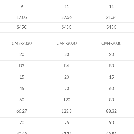
9
11
11
17.05
37.56
21.34
S45C
S45C
S45C
CM3-2030
CM4-3020
CM4-2030
20
30
20
B3
B4
B3
15
20
15
45
70
60
60
120
80
66.27
123.3
88.32
70
75
90