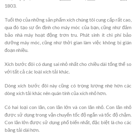
1803.
Tuổi thọ của những sản phẩm xích chúng tôi cung cấp rất cao,
qua đó tạo sự ổn định cho máy móc của bạn, cũng như đảm
bảo nhà máy hoạt động trơn tru. Phát sinh ít chi phí bảo
dưỡng máy móc, cũng như thời gian làm việc không bị gián
đoạn nhiều.
Xích bước đôi có dung sai nhỏ nhất cho chiều dài tổng thể so
với tất cả các loại xích tải khác.
Dòng xích bước đôi này cũng có trọng lượng nhẹ hơn các
dòng xích tải khác nên quán tính của xích nhỏ hơn.
Có hai loại con lăn, con lăn lớn và con lăn nhỏ. Con lăn nhỏ
được sử dụng trong vận chuyển tốc độ ngắn và tốc độ chậm.
Con lăn lớn được sử dụng phổ biến nhất, đặc biệt là cho các
băng tải dài hơn.