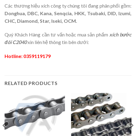
Các thương hiệu xích công ty chúng tôi đang phân phối gồm:
Donghua, DBC, Kana, Senqcia, HKK, Tsubaki, DID, Izumi,
CHC, Diamond, Star, Iseki, OCM.
Quý Khách Hàng cần tư vấn hoặc mua sản phẩm
xích bước
đôi C2040
xin liên hệ thông tin bên dưới:
Hotline: 0359119179
RELATED PRODUCTS