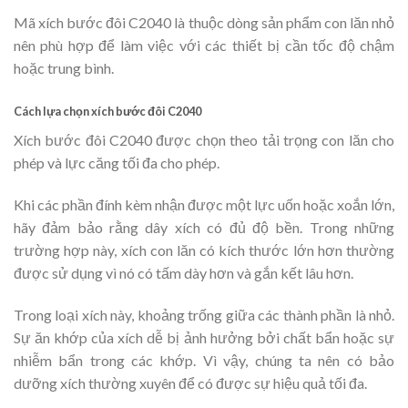
Mã xích bước đôi C2040 là thuộc dòng sản phẩm con lăn nhỏ
nên phù hợp để làm việc với các thiết bị cần tốc độ chậm
hoặc trung bình.
Cách lựa chọn xích bước đôi C2040
Xích bước đôi C2040 được chọn theo tải trọng con lăn cho
phép và lực căng tối đa cho phép.
Khi các phần đính kèm nhận được một lực uốn hoặc xoắn lớn,
hãy đảm bảo rằng dây xích có đủ độ bền. Trong những
trường hợp này, xích con lăn có kích thước lớn hơn thường
được sử dụng vì nó có tấm dày hơn và gắn kết lâu hơn.
Trong loại xích này, khoảng trống giữa các thành phần là nhỏ.
Sự ăn khớp của xích dễ bị ảnh hưởng bởi chất bẩn hoặc sự
nhiễm bẩn trong các khớp. Vì vậy, chúng ta nên có bảo
dưỡng xích thường xuyên để có được sự hiệu quả tối đa.